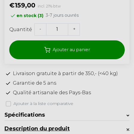
€159,00
incl. 21% btw
3-7 jours ouvrés
en stock (3)
-
+
Quantité
Ajouter au panier
Livraison gratuite à partir de 350,- (<40 kg)
Garantie de 5 ans
Qualité artisanale des Pays-Bas
Ajouter à la liste comparative
Spécifications
Description du produit