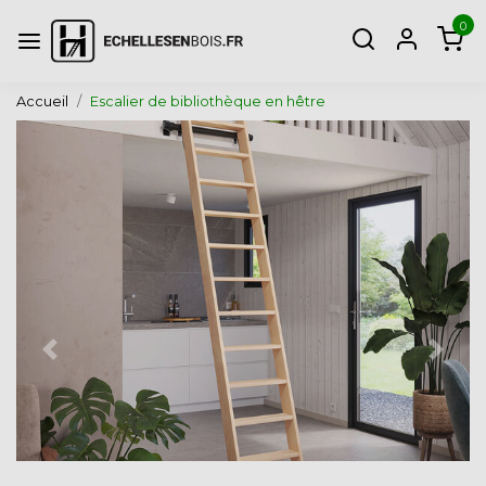
0
Accueil
Escalier de bibliothèque en hêtre
Page précédente
Page 