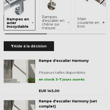
Rampes
Main
Rampes en
d'escalier en
courante en
acier
chêne sur
bois
inoxydable
mesure
Aide à la décision
Rampe d'escalier Harmony
Plusieurs tailles disponibles
en stock 3-7 jours ouvrés
EUR 145,00
Rampe d'escalier Harmony (set
complet)