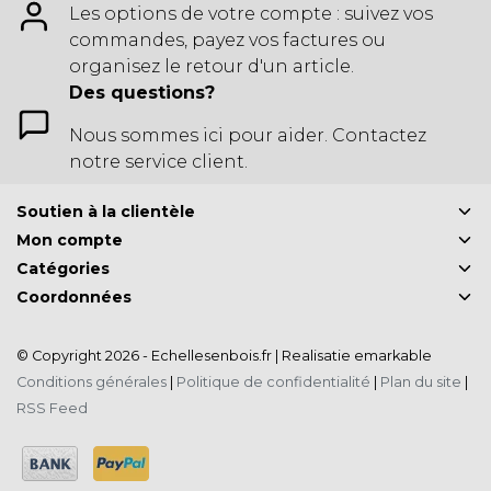
Les options de votre compte : suivez vos
commandes, payez vos factures ou
organisez le retour d'un article.
Des questions?
Nous sommes ici pour aider. Contactez
notre service client.
Soutien à la clientèle
Mon compte
Catégories
Coordonnées
© Copyright 2026 - Echellesenbois.fr | Realisatie
emarkable
Conditions générales
|
Politique de confidentialité
|
Plan du site
|
RSS Feed