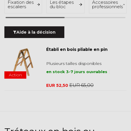
Fixation des
Les étapes
Accessoires
escaliers
du bloc
professionnels
Aide à la décision
Établi en bois pliable en pin
Plusieurs tailles disponibles
en stock 3-7 jours ouvrables
Action
EUR 65,00
EUR 52,50