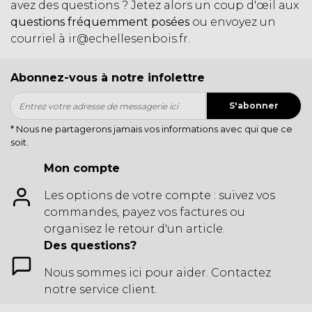
avez des questions ? Jetez alors un coup d'œil aux
questions fréquemment posées
ou envoyez un
courriel à
ir@echellesenbois.fr
.
Abonnez-vous à notre infolettre
S'abonner
* Nous ne partagerons jamais vos informations avec qui que ce
soit.
Mon compte
Les options de votre compte : suivez vos
commandes, payez vos factures ou
organisez le retour d'un article.
Des questions?
Nous sommes ici pour aider. Contactez
notre service client.