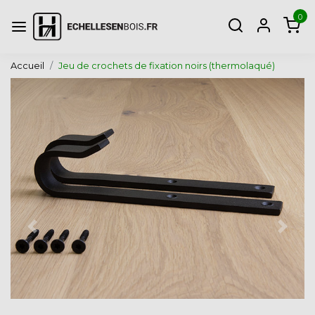
0
Accueil
Jeu de crochets de fixation noirs (thermolaqué)
Page précédente
Page 