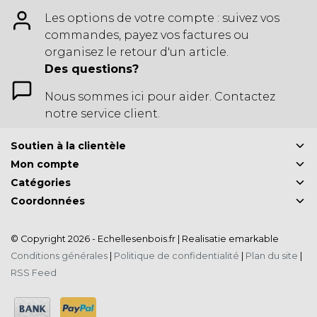
Les options de votre compte : suivez vos
commandes, payez vos factures ou
organisez le retour d'un article.
Des questions?
Nous sommes ici pour aider. Contactez
notre service client.
Soutien à la clientèle
Mon compte
Catégories
Coordonnées
© Copyright 2026 - Echellesenbois.fr | Realisatie
emarkable
Conditions générales
|
Politique de confidentialité
|
Plan du site
|
RSS Feed