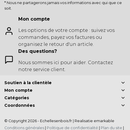
* Nous ne partagerons jamais vos informations avec qui que ce
soit.
Mon compte
Les options de votre compte : suivez vos
commandes, payez vos factures ou
organisez le retour d'un article.
Des questions?
Nous sommes ici pour aider. Contactez
notre service client.
Soutien à la clientèle
Mon compte
Catégories
Coordonnées
© Copyright 2026 - Echellesenbois.fr | Realisatie
emarkable
Conditions générales
|
Politique de confidentialité
|
Plan du site
|