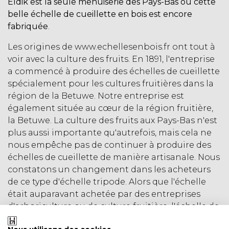
Eldik est la
seule
menuiserie des Pays-Bas où cette
belle échelle de cueillette en bois est encore
fabriquée
.
Les origines de www.echellesenbois.fr ont tout à
voir avec la culture des fruits. En 1891, l'entreprise
a commencé à produire des échelles de cueillette
spécialement pour les cultures fruitières dans la
région de la Betuwe. Notre entreprise est
également située au cœur de la région fruitière,
la Betuwe. La culture des fruits aux Pays-Bas n'est
plus aussi importante qu'autrefois, mais cela ne
nous empêche pas de continuer à produire des
échelles de cueillette de manière artisanale. Nous
constatons un changement dans les acheteurs
de ce type d'échelle tripode. Alors que l'échelle
était auparavant achetée par des entreprises
d'arboriculture ou de culture fruitière, l'échelle de
cueillette est aujourd'hui largement vendue à des