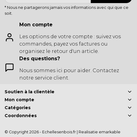
* Nous ne partagerons jamais vos informations avec qui que ce
soit.
Mon compte
Les options de votre compte : suivez vos
commandes, payez vos factures ou
organisez le retour d'un article.
Des questions?
Nous sommes ici pour aider. Contactez
notre service client.
Soutien à la clientèle
Mon compte
Catégories
Coordonnées
© Copyright 2026 - Echellesenbois.fr | Realisatie
emarkable