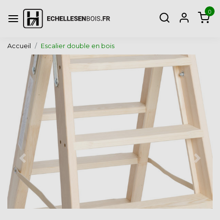
0
Accueil
Escalier double en bois
Page précédente
Page 