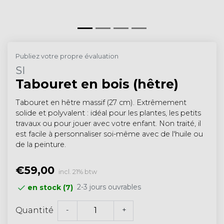
Publiez votre propre évaluation
SI
Tabouret en bois (hêtre)
Tabouret en hêtre massif (27 cm). Extrêmement
solide et polyvalent : idéal pour les plantes, les petits
travaux ou pour jouer avec votre enfant. Non traité, il
est facile à personnaliser soi-même avec de l'huile ou
de la peinture.
€59,00
incl. 21% btw
2-3 jours ouvrables
en stock (7)
-
+
Quantité