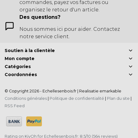
commandes, payez vos factures ou
organisez le retour d'un article.
Des questions?
Nous sommes ici pour aider. Contactez
notre service client.
Soutien à la clientèle
Mon compte
Catégories
Coordonnées
© Copyright 2026 - Echellesenbois.fr | Realisatie
emarkable
Conditions générales
|
Politique de confidentialité
|
Plan du site
|
RSS Feed
Rating on
KiyOh
for Echellesenbois.fr: 8.5/10 (564 reviews)