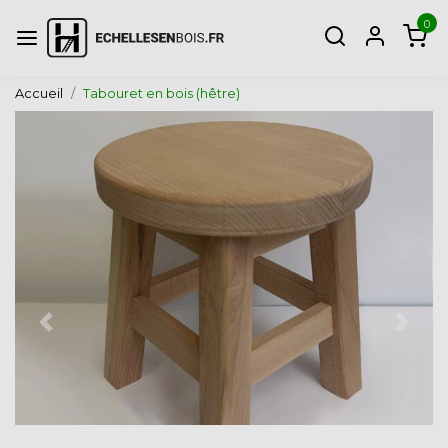
0
Accueil
Tabouret en bois (hêtre)
Page précédente
Page 