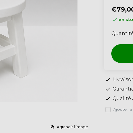
€79,0
en sto
Quantit
Livraiso
Garantie
Qualité 
Ajouter à 
Agrandir l'image