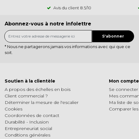
Avis du client
8.5
/10
Abonnez-vous à notre infolettre
S'abonner
* Nous ne partagerons jamais vos informations avec qui que ce
soit.
Soutien à la clientèle
Mon compte
A propos des échelles en bois
Se connecter
Client commercial ?
Mes comman
Déterminer la mesure de l'escalier
Ma liste de so
Cookies
Comparer les
Coordonnées de contact
Durabilité - Inclusion
Entrepreneuriat social
Conditions générales