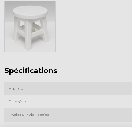
Spécifications
Hauteur
Diamètre
Épaisseur de l'assise
Poids