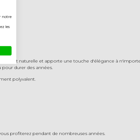
r notre
ez les
e et naturelle et apporte une touche d'élégance à n'importe que
 pour durer des années.
ment polyvalent.
 vous profiterez pendant de nombreuses années.