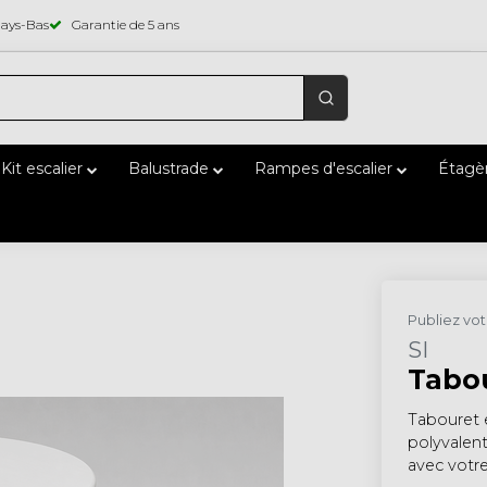
Pays-Bas
Garantie de 5 ans
Kit escalier
Balustrade
Rampes d'escalier
Étagèr
Publiez vo
SI
Tabou
Tabouret 
polyvalent
avec votre