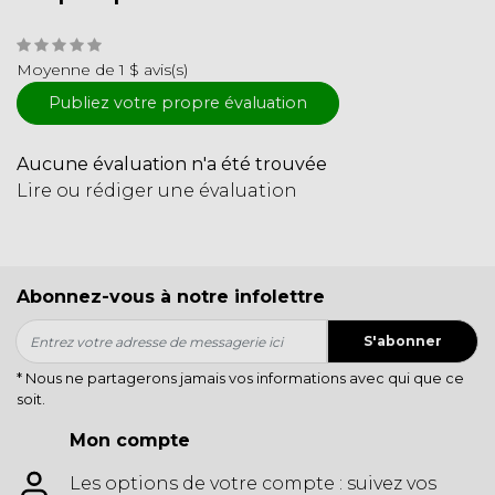
Moyenne de 1 $ avis(s)
Publiez votre propre évaluation
Aucune évaluation n'a été trouvée
Lire ou rédiger une évaluation
Abonnez-vous à notre infolettre
S'abonner
* Nous ne partagerons jamais vos informations avec qui que ce
soit.
Mon compte
Les options de votre compte : suivez vos