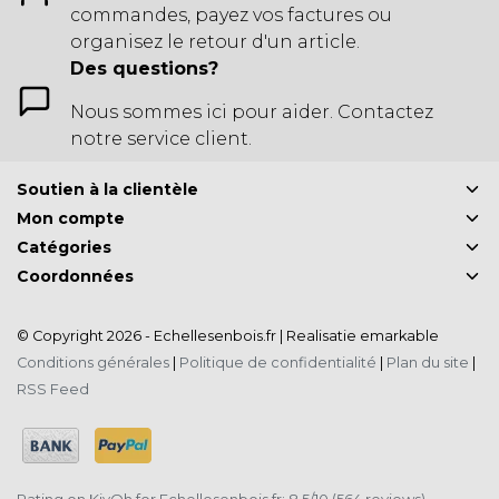
commandes, payez vos factures ou
organisez le retour d'un article.
Des questions?
Nous sommes ici pour aider. Contactez
notre service client.
Soutien à la clientèle
Mon compte
Catégories
Coordonnées
© Copyright 2026 - Echellesenbois.fr | Realisatie
emarkable
Conditions générales
|
Politique de confidentialité
|
Plan du site
|
RSS Feed