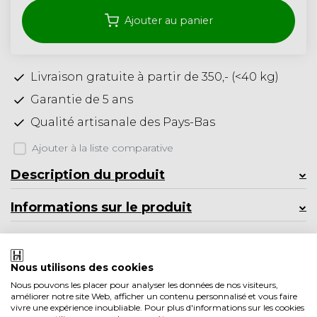
Ajouter au panier
Livraison gratuite à partir de 350,- (<40 kg)
Garantie de 5 ans
Qualité artisanale des Pays-Bas
Ajouter à la liste comparative
Description du produit
Informations sur le produit
Afficher moins
Aussi agréable à regarder
Nous utilisons des cookies
Nous pouvons les placer pour analyser les données de nos visiteurs,
améliorer notre site Web, afficher un contenu personnalisé et vous faire
vivre une expérience inoubliable. Pour plus d'informations sur les cookies