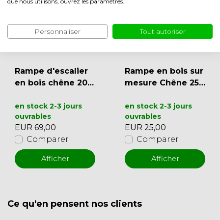
que nous utilisons, ouvrez les paramètres.
Personnaliser
Tout autoriser
Rampe d'escalier
Rampe en bois sur
en bois chêne 200
mesure Chêne 25
cm
à 300 cm
en stock 2-3 jours
en stock 2-3 jours
ouvrables
ouvrables
EUR 69,00
EUR 25,00
Comparer
Comparer
Afficher
Afficher
Ce qu'en pensent nos clients