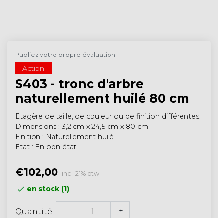
Publiez votre propre évaluation
Action
S403 - tronc d'arbre
naturellement huilé 80 cm
Étagère de taille, de couleur ou de finition différentes.
Dimensions : 3,2 cm x 24,5 cm x 80 cm
Finition : Naturellement huilé
État : En bon état
€102,00
incl. 21% btw
en stock (1)
-
+
Quantité