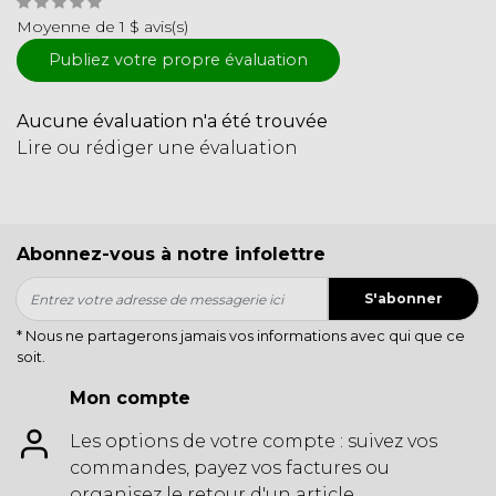
Moyenne de 1 $ avis(s)
Publiez votre propre évaluation
Aucune évaluation n'a été trouvée
Lire ou rédiger une évaluation
Abonnez-vous à notre infolettre
S'abonner
* Nous ne partagerons jamais vos informations avec qui que ce
soit.
Mon compte
Les options de votre compte : suivez vos
commandes, payez vos factures ou
organisez le retour d'un article.