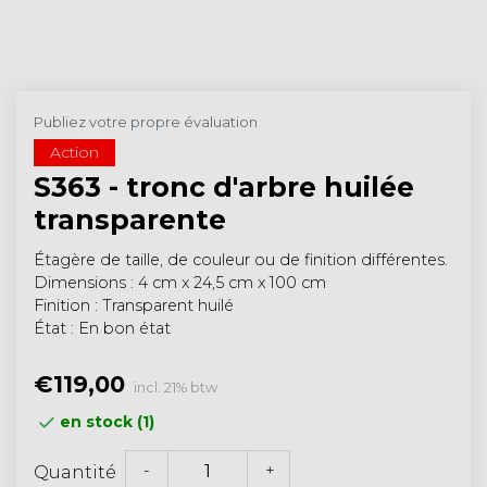
Publiez votre propre évaluation
Action
S363 - tronc d'arbre huilée
transparente
Étagère de taille, de couleur ou de finition différentes.
Dimensions : 4 cm x 24,5 cm x 100 cm
Finition : Transparent huilé
État : En bon état
€119,00
incl. 21% btw
en stock (1)
-
+
Quantité