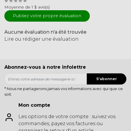
Moyenne de 1 $ avis(s)
Publiez votre propre évaluation
Aucune évaluation n'a été trouvée
Lire ou rédiger une évaluation
Abonnez-vous à notre infolettre
S'abonner
* Nous ne partagerons jamais vos informations avec qui que ce
soit.
Mon compte
Les options de votre compte : suivez vos
commandes, payez vos factures ou
organisez le retour d'un article.