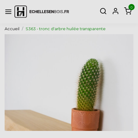
0
Accueil
S363 - tronc d'arbre huilée transparente