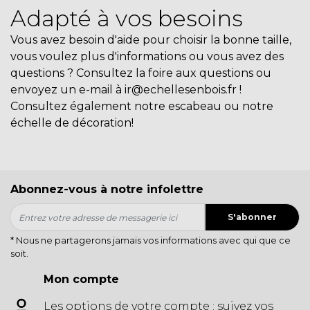
Adapté à vos besoins
Vous avez besoin d'aide pour choisir la bonne taille,
vous voulez plus d'informations ou vous avez des
questions ? Consultez la
foire aux questions
ou
envoyez un e-mail à
ir@echellesenbois.fr !
Consultez également notre
escabeau
ou notre
échelle de décoration
!
Abonnez-vous à notre infolettre
S'abonner
* Nous ne partagerons jamais vos informations avec qui que ce
soit.
Mon compte
Les options de votre compte : suivez vos