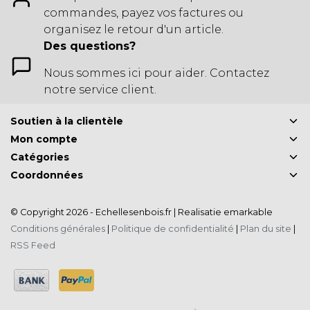
commandes, payez vos factures ou
organisez le retour d'un article.
Des questions?
Nous sommes ici pour aider. Contactez
notre service client.
Soutien à la clientèle
Mon compte
Catégories
Coordonnées
© Copyright 2026 - Echellesenbois.fr | Realisatie
emarkable
Conditions générales
|
Politique de confidentialité
|
Plan du site
|
RSS Feed