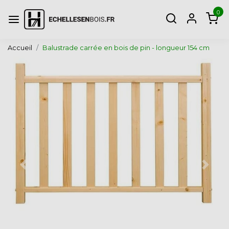
0
Accueil
Balustrade carrée en bois de pin - longueur 154 cm
Page précédente
Page 