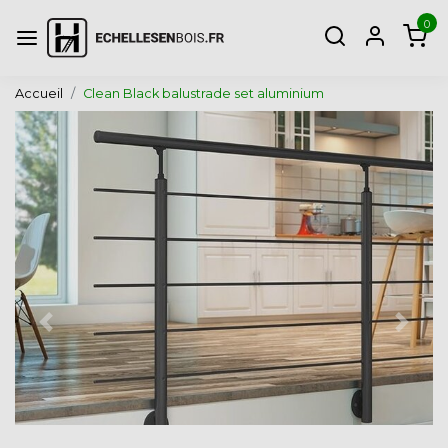
0
Accueil
Clean Black balustrade set aluminium
Page précédente
Page 