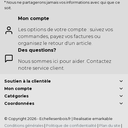
* Nous ne partagerons jamais vos informations avec qui que ce
soit.
Mon compte
Les options de votre compte : suivez vos
commandes, payez vos factures ou
organisez le retour d'un article.
Des questions?
Nous sommes ici pour aider. Contactez
notre service client.
Soutien à la clientèle
Mon compte
Catégories
Coordonnées
© Copyright 2026 - Echellesenbois.fr | Realisatie
emarkable
Conditions générales
|
Politique de confidentialité
|
Plan du site
|