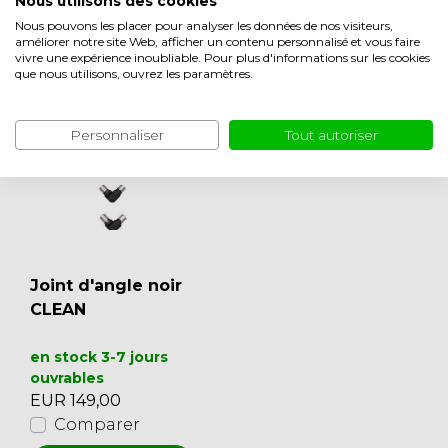
Nous utilisons des cookies
Nous pouvons les placer pour analyser les données de nos visiteurs,
Afficher moins
améliorer notre site Web, afficher un contenu personnalisé et vous faire
vivre une expérience inoubliable. Pour plus d'informations sur les cookies
Aussi agréable à regarder
que nous utilisons, ouvrez les paramètres.
Personnaliser
Tout autoriser
Joint d'angle noir
CLEAN
en stock 3-7 jours
ouvrables
EUR 149,00
Comparer